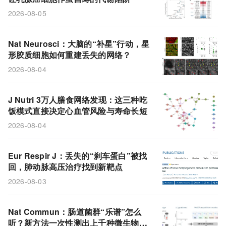
2026-08-05
Nat Neurosci：大脑的“补星”行动，星
形胶质细胞如何重建丢失的网络？
2026-08-04
J Nutri 3万人膳食网络发现：这三种吃
饭模式直接决定心血管风险与寿命长短
2026-08-04
Eur Respir J：丢失的“刹车蛋白”被找
回，肺动脉高压治疗找到新靶点
2026-08-03
Nat Commun：肠道菌群“乐谱”怎么
听？新方法一次性测出上千种微生物蛋