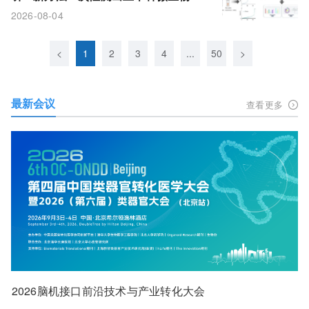
白
2026-08-04
<
1
2
3
4
...
50
>
最新会议
查看更多
2026脑机接口前沿技术与产业转化大会