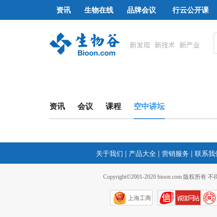
资讯
生物在线
品牌会议
行云公开课
资讯
会议
课程
空中讲坛
关于我们
|
产品大全
|
营销服务
|
联系我
Copyright©2001-2020 bioon.com 版权所有
上海工商