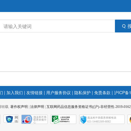
们
|
加入我们
|
友情链接
|
用户服务协议
|
隐私保护
|
免责条款
|
沪ICP备1
 不得转载.
著作权声明
|
法律声明
|
互联网药品信息服务资格证书((沪)-非经营性-2019-0162
网
络
021-54485309-8082
社
会