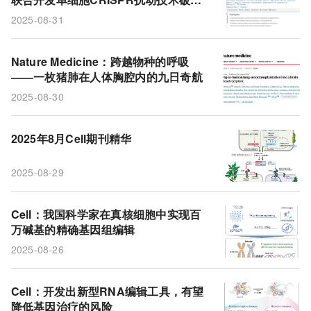
复杂遗传位点调控难题，揭示隐性调控
2025-08-31
新机制
Nature Medicine：跨越物种的呼吸
——一枚猪肺在人体胸腔内的九日奇航
2025-08-30
2025年8月Cell期刊精华
2025-08-29
Cell：我国科学家在真核细胞中实现百
万碱基的精确基因组编辑
2025-08-26
Cell：开发出新型RNA编辑工具，有望
降低基因治疗的风险