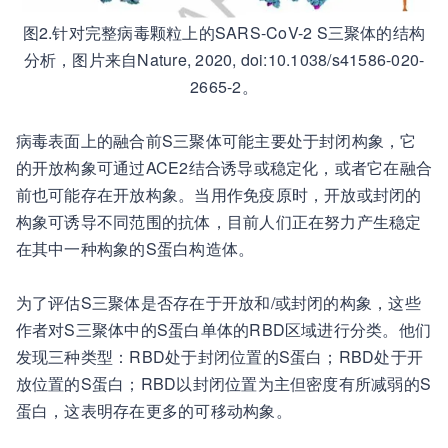
图2.针对完整病毒颗粒上的SARS-CoV-2 S三聚体的结构
分析，图片来自Nature, 2020, doi:10.1038/s41586-020-
2665-2。
病毒表面上的融合前S三聚体可能主要处于封闭构象，它
的开放构象可通过ACE2结合诱导或稳定化，或者它在融合
前也可能存在开放构象。当用作免疫原时，开放或封闭的
构象可诱导不同范围的抗体，目前人们正在努力产生稳定
在其中一种构象的S蛋白构造体。
为了评估S三聚体是否存在于开放和/或封闭的构象，这些
作者对S三聚体中的S蛋白单体的RBD区域进行分类。他们
发现三种类型：RBD处于封闭位置的S蛋白；RBD处于开
放位置的S蛋白；RBD以封闭位置为主但密度有所减弱的S
蛋白，这表明存在更多的可移动构象。