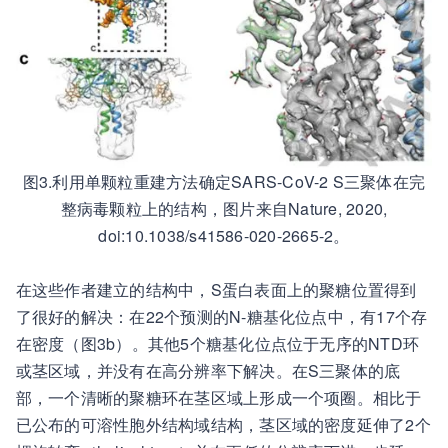
图3.利用单颗粒重建方法确定SARS-CoV-2 S三聚体在完
整病毒颗粒上的结构，图片来自Nature, 2020,
doi:10.1038/s41586-020-2665-2。
在这些作者建立的结构中，S蛋白表面上的聚糖位置得到
了很好的解决：在22个预测的N-糖基化位点中，有17个存
在密度（图3b）。其他5个糖基化位点位于无序的NTD环
或茎区域，并没有在高分辨率下解决。在S三聚体的底
部，一个清晰的聚糖环在茎区域上形成一个项圈。相比于
已公布的可溶性胞外结构域结构，茎区域的密度延伸了2个