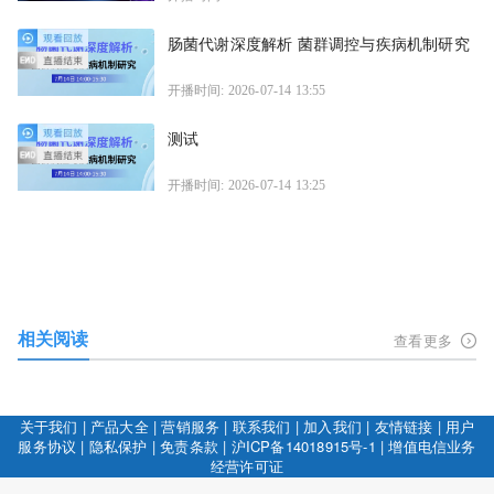
肠菌代谢深度解析 菌群调控与疾病机制研究
开播时间: 2026-07-14 13:55
测试
开播时间: 2026-07-14 13:25
相关阅读
查看更多
关于我们
|
产品大全
|
营销服务
|
联系我们
|
加入我们
|
友情链接
|
用户
服务协议
|
隐私保护
|
免责条款
|
沪ICP备14018915号-1
|
增值电信业务
经营许可证