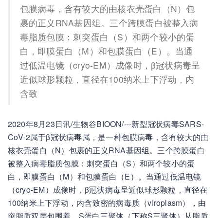
包膜病毒，含有较大的由核衣壳蛋白（N）包
裹的正义RNA基因组。三个跨膜蛋白被整入病
毒脂质包膜：刺突蛋白（S）和两个较小的蛋
白，即膜蛋白（M）和包膜蛋白（E）。当通
过低温电镜（cryo-EM）成像时，β冠状病毒呈
近似球形颗粒，直径在100纳米上下浮动，内
含致
2020年8月23日讯/生物谷BIOON/---新型冠状病毒SARS-
CoV-2属于β冠状病毒属，是一种包膜病毒，含有较大的由
核衣壳蛋白（N）包裹的正义RNA基因组。三个跨膜蛋白
被整入病毒脂质包膜：刺突蛋白（S）和两个较小的蛋
白，即膜蛋白（M）和包膜蛋白（E）。当通过低温电镜
（cryo-EM）成像时，β冠状病毒呈近似球形颗粒，直径在
100纳米上下浮动，内含致密的病毒质（viroplasm），由
突脂质双层包围着，S蛋白三聚体（下称S三聚体）从脂质