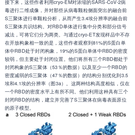
接下来，这些作者利用cryo-EM对浓缩的SARS-CoV-2病
毒进行二维成像，并对那些从病毒颗粒侧面突出的融合前
S三聚体进行单颗粒分析，从而产生3.4埃分辨率的融合前
S三聚体共识结构。对RBD单体进行集中分类和部分信号
减法，可将它们分为两类。与通过cryo-ET发现样品中不存
在开放构象相一致的是，这些作者观察到81%的S蛋白单
体中RBD处于封闭构象，19%的S蛋白单体中RBD的密度
较弱，但主要处于封闭位置。他们将所有三个RBD都处于
封闭构象的S三聚体（53％的数据）以及至少一个RBD的
密度减弱的S三聚体（47％的数据）的结构分别优化到3.5
埃和4.1埃的分辨率（图3a）。这两种结构高度相似，仅在
一个RBD的密度水平上有所不同。他们利用这种具有三个
封闭RBD的结构，建立并完善了S三聚体在病毒表面原位
的原子模型。