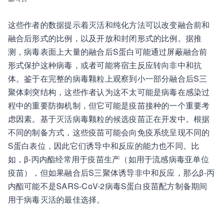
这些作者的数据提示着灭活和纯化方法可以改变融合前和
融合后形式的比例，以及开放和封闭形式的比例。据推
测，病毒表面上大量的融合后S蛋白可能通过屏蔽融合前
形式保护这种病毒，或者可能将宿主反应转向非中和抗
体。鉴于在完整的病毒颗粒上观察到小一部分融合后S三
聚体刺突结构，这些作者认为这不太可能是病毒在感染过
程中的重要防御机制，但它可能是疫苗接种的一个重要考
虑因素。基于灭活病毒颗粒的候选疫苗正在开发中。根据
不同的制备方式，这些疫苗可能会向免疫系统呈现不同的
S蛋白表位，因此它们诱导中和反应的能力也不同。比
如，β-丙内酯经常用于疫苗生产（如用于流感病毒亚单位
疫苗），但如果融合后S三聚体诱导非中和反应，那么β-丙
内酯可能不是SARS-CoV-2病毒S蛋白疫苗配方制备期间
用于病毒灭活的最佳选择。