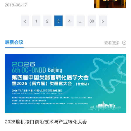
2018-08-17
<
1
2
3
4
...
30
>
最新会议
查看更多
2026脑机接口前沿技术与产业转化大会