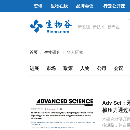
资讯
生物在线
品牌会议
行云公开课
首页
生物研究
华人研究
进展
市场
政策
人物
公司
会议
Adv Sc
械压力通过
本研究对受压
控通路，并在