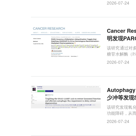
2026-07-24
Cancer
明发现PAR
该研究通过对多
糖苷水解酶（P
相关。
2026-07-24
Autoph
少冲等发现S
该研究发现氧化
功能障碍，从而
2026-07-24