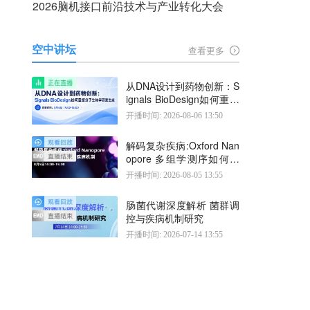
2026脑机接口前沿技术与产业转化大会
空中讲坛
查看更多
从DNA设计到药物创新：S
ignals BioDesign如何重塑
分子生物学研发生态
开播时间: 2026-08-06 13:50
解码复杂疾病:Oxford Nan
opore 多组学测序如何揭
示疾病机制
开播时间: 2026-08-05 13:55
肠菌代谢深度解析 菌群调
控与疾病机制研究
开播时间: 2026-07-14 13:55