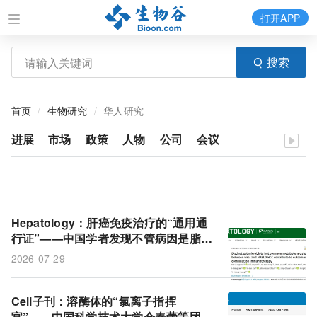
打开APP
搜索
首页
生物研究
华人研究
进展
市场
政策
人物
公司
会议
Hepatology：肝癌免疫治疗的“通用通
行证”——中国学者发现不管病因是脂肪
肝还是乙肝，乙酸盐高的人疗效更好
2026-07-29
Cell子刊：溶酶体的“氯离子指挥
官”——中国科学技术大学仓春蕾等团队