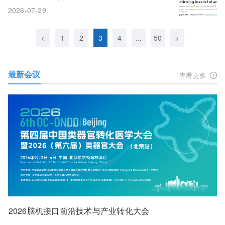
水压惊"的机理
2026-07-29
<
1
2
3
4
...
50
>
最新会议
查看更多
2026脑机接口前沿技术与产业转化大会