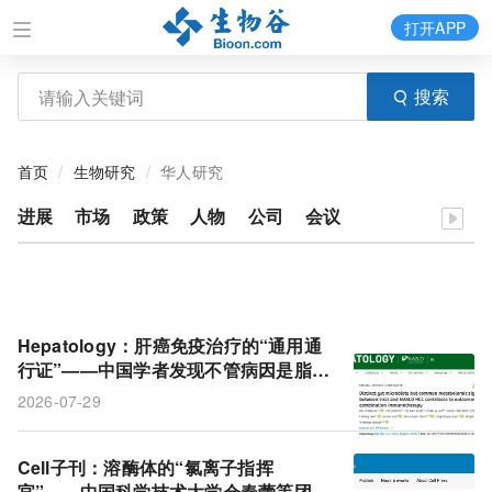
打开APP
搜索
首页
生物研究
华人研究
进展
市场
政策
人物
公司
会议
Hepatology：肝癌免疫治疗的“通用通
行证”——中国学者发现不管病因是脂肪
肝还是乙肝，乙酸盐高的人疗效更好
2026-07-29
Cell子刊：溶酶体的“氯离子指挥
官”——中国科学技术大学仓春蕾等团队