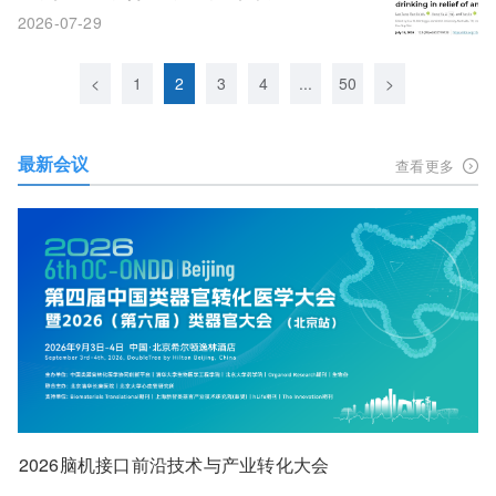
水压惊"的机理
2026-07-29
<
1
2
3
4
...
50
>
最新会议
查看更多
2026脑机接口前沿技术与产业转化大会