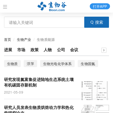
打开APP
搜索
首页
生物产业
生物质能源
进展
市场
政策
人物
公司
会议
生物质
浮萍
生物光电化学体系
生物固氮
转化毒理学
国自然、研究热点
有机碳
氮元素
研究发现氮富集促进陆地生态系统土壤
有机碳固存新机制
2021-05-09
研究人员发表生物质烘焙动力学和热化
学研究论文