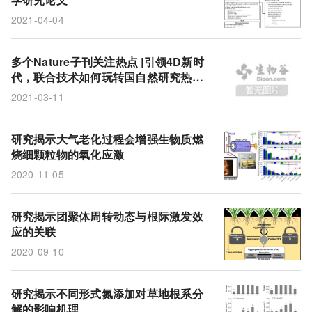
2021-04-04
多个Nature子刊关注热点 |引领4D新时
代，联合技术如何玩转国自然研究热
点？
2021-03-11
研究揭示大气老化过程会增强生物质燃
烧细颗粒物的氧化应激
2020-11-05
研究揭示团聚体周转动态与根际激发效
应的关联
2020-09-10
研究揭示不同形式氮添加对草地根系分
解的影响机理